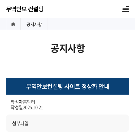
공지사항
공지사항
무역안보컨설팅 사이트 정상화 안내
작성자
홈닥터
작성일
2025.10.21
첨부파일